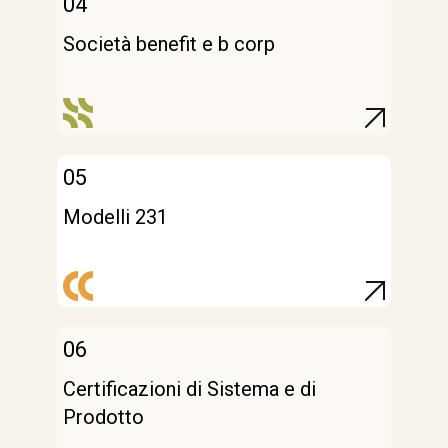
04
Società benefit e b corp
05
Modelli 231
06
Certificazioni di Sistema e di
Prodotto