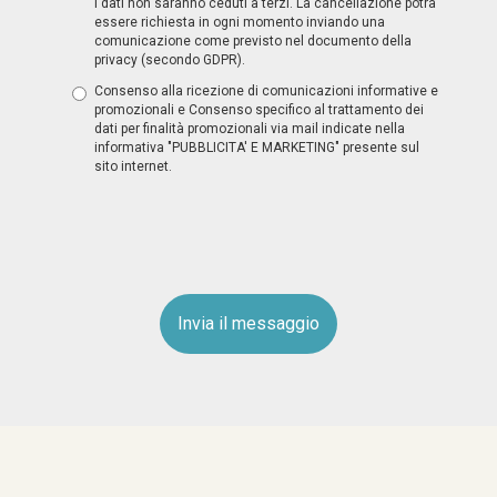
I dati non saranno ceduti a terzi. La cancellazione potrà
essere richiesta in ogni momento inviando una
comunicazione come previsto nel documento della
privacy (secondo GDPR).
Consenso alla ricezione di comunicazioni informative e
promozionali e Consenso specifico al trattamento dei
dati per finalità promozionali via mail indicate nella
informativa "PUBBLICITA' E MARKETING" presente sul
sito internet.