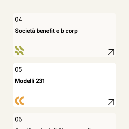
04
Società benefit e b corp
05
Modelli 231
06