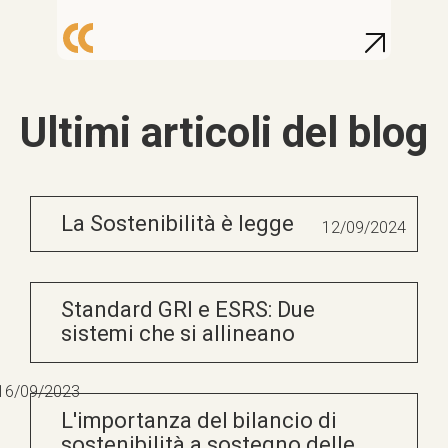
Ultimi articoli del blog
La Sostenibilità è legge
12/09/2024
Standard GRI e ESRS: Due
sistemi che si allineano
16/09/2023
L'importanza del bilancio di
sostenibilità a sostegno delle