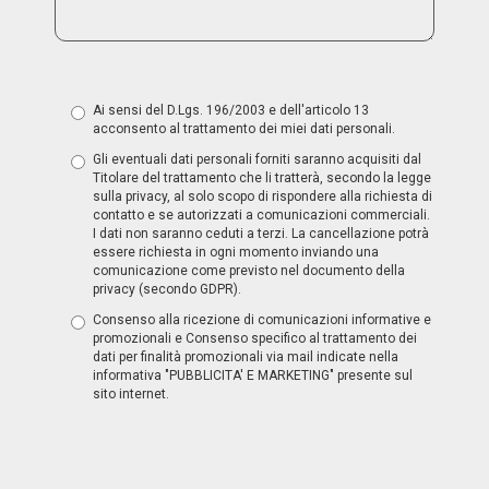
Ai sensi del D.Lgs. 196/2003 e dell'articolo 13
acconsento al trattamento dei miei dati personali.
Gli eventuali dati personali forniti saranno acquisiti dal
Titolare del trattamento che li tratterà, secondo la legge
sulla privacy, al solo scopo di rispondere alla richiesta di
contatto e se autorizzati a comunicazioni commerciali.
I dati non saranno ceduti a terzi. La cancellazione potrà
essere richiesta in ogni momento inviando una
comunicazione come previsto nel documento della
privacy (secondo GDPR).
Consenso alla ricezione di comunicazioni informative e
promozionali e Consenso specifico al trattamento dei
dati per finalità promozionali via mail indicate nella
informativa "PUBBLICITA' E MARKETING" presente sul
sito internet.