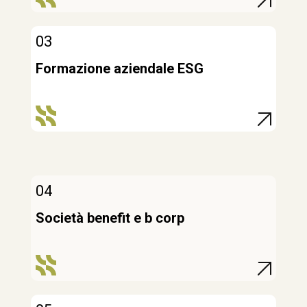
03
Formazione aziendale ESG
04
Società benefit e b corp