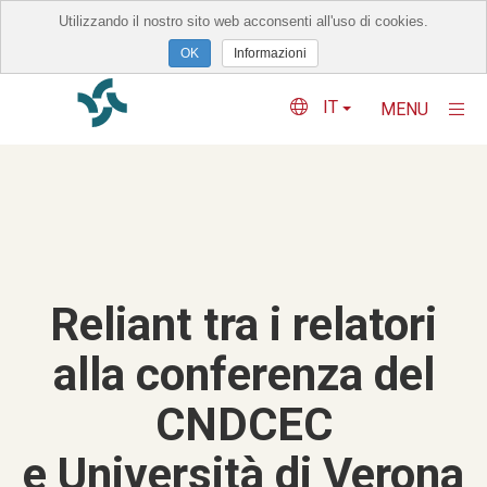
Utilizzando il nostro sito web acconsenti all'uso di cookies.
×
Informazioni
IT
MENU
Perchè Reliant
Servizi
Network
Reliant tra i relatori
Eventi
alla conferenza del
Blog
CNDCEC
Contatti
e Università di Verona